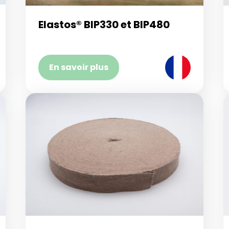
Elastos® BIP330 et BIP480
En savoir plus