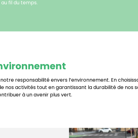
au fil du temps.
environnement
tre responsabilité envers l’environnement. En choisissa
 nos activités tout en garantissant la durabilité de nos
tribuer à un avenir plus vert.