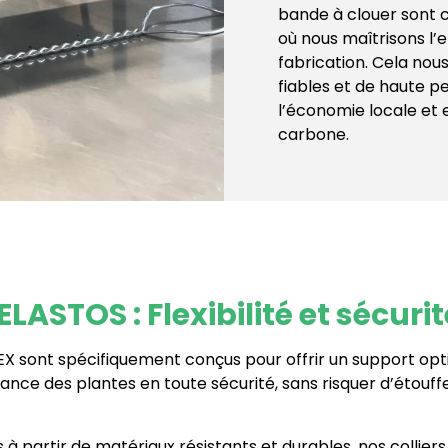
bande à clouer sont c
où nous maîtrisons l
fabrication. Cela nou
fiables et de haute 
l’économie locale et
carbone.
LASTOS : Flexibilité et sécurit
EX sont spécifiquement conçus pour offrir un support opt
ce des plantes en toute sécurité, sans risquer d’étouffer
s à partir de matériaux résistants et durables, nos collie