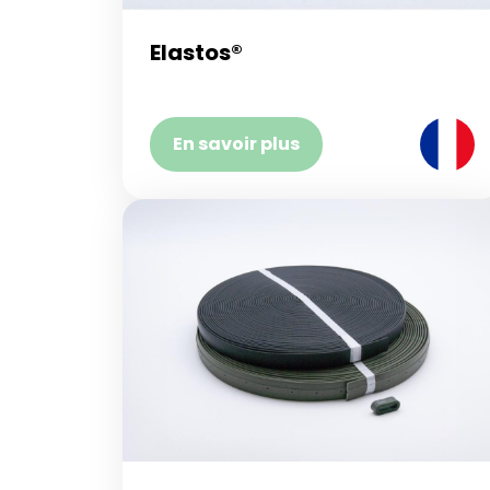
Elastos®
En savoir plus