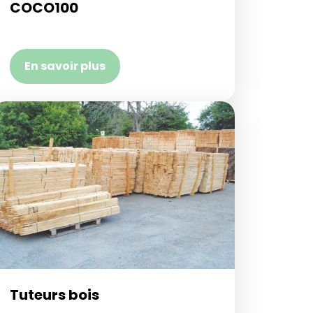
COCO100
En savoir plus
Tuteurs bois