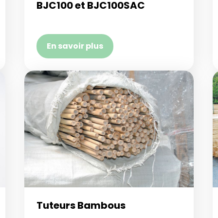
BJC100 et BJC100SAC
En savoir plus
Tuteurs Bambous