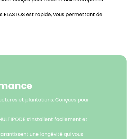
iers ELASTOS est rapide, vous permettant de
ormance
uctures et plantations. Conçues pour
MULTIPODE s’installent facilement et
garantissent une longévité qui vous