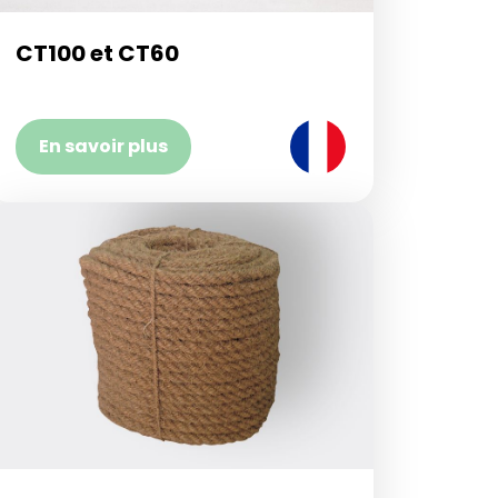
CT100 et CT60
En savoir plus