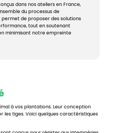
onçus dans nos ateliers en France,
’ensemble du processus de
s permet de proposer des solutions
performance, tout en soutenant
 en minimisant notre empreinte
é
imal à vos plantations. Leur conception
 les tiges. Voici quelques caractéristiques
rs sont conçus pour résister aux intempéries