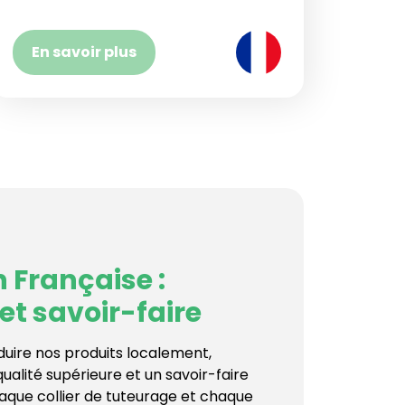
En savoir plus
 Française :
et savoir-faire
duire nos produits localement,
ualité supérieure et un savoir-faire
aque collier de tuteurage et chaque