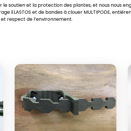
 soutien et la protection des plantes, et nous nous enga
urage ELASTOS et de bandes à clouer MULTIPODE, entière
é et respect de l’environnement.