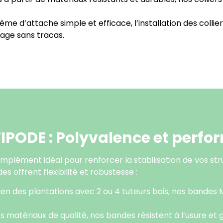
ème d’attache simple et efficace, l’installation des coll
nage sans tracas.
IPODE : Polyvalence et perf
plément idéal pour renforcer la stabilisation de vos str
s offrent flexibilité et robustesse :
tien des plantations avec 2 ou 4 tuteurs bois, nos bandes 
 matériaux de qualité, nos bandes résistent à l’usure et 