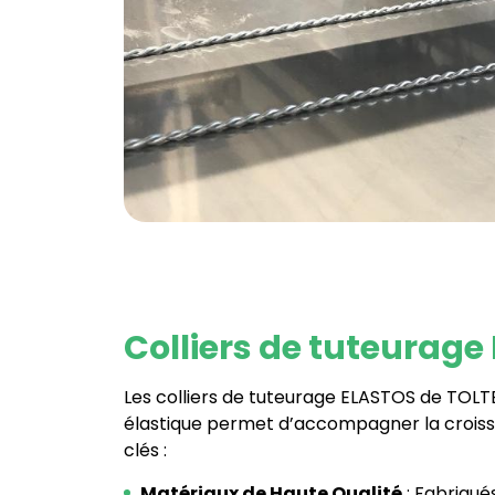
Colliers de tuteurage E
Les colliers de tuteurage ELASTOS de TOLT
élastique permet d’accompagner la croissan
clés :
Matériaux de Haute Qualité
: Fabriqué