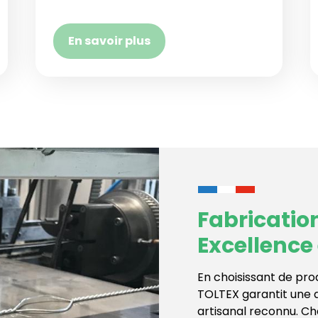
En savoir plus
Fabrication
Excellence 
En choisissant de pro
TOLTEX garantit une q
artisanal reconnu. Ch