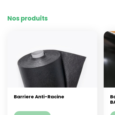
Nos produits
Barriere Anti-Racine
Ba
B