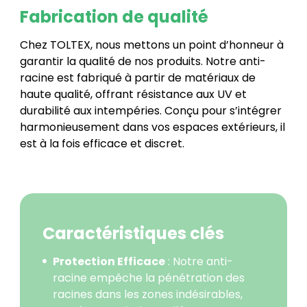
Fabrication de qualité
Chez TOLTEX, nous mettons un point d’honneur à
garantir la qualité de nos produits. Notre anti-
racine est fabriqué à partir de matériaux de
haute qualité, offrant résistance aux UV et
durabilité aux intempéries. Conçu pour s’intégrer
harmonieusement dans vos espaces extérieurs, il
est à la fois efficace et discret.
Caractéristiques clés
Protection Efficace
: Notre anti-
racine empêche la pénétration des
racines dans les zones indésirables,