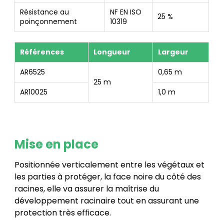
Résistance au
NF EN ISO
25 %
poinçonnement
10319
Références
Longueur
Largeur
AR6525
0,65 m
25 m
AR10025
1,0 m
Mise en place
Positionnée verticalement entre les végétaux et
les parties à protéger, la face noire du côté des
racines, elle va assurer la maîtrise du
développement racinaire tout en assurant une
protection très efficace.