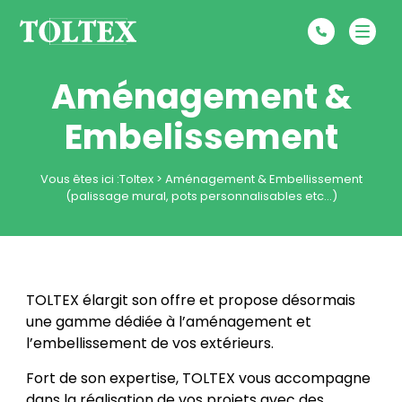
Aménagement &
Embelissement
Vous êtes ici :
Toltex
>
Aménagement & Embellissement
(palissage mural, pots personnalisables etc…)
TOLTEX élargit son offre et propose désormais
une gamme dédiée à l’aménagement et
l’embellissement de vos extérieurs.
Fort de son expertise, TOLTEX vous accompagne
dans la réalisation de vos projets avec des