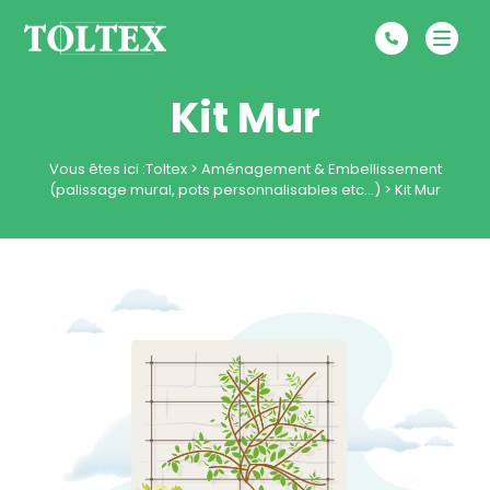
Kit Mur
Vous êtes ici :
Toltex
>
Aménagement & Embellissement
(palissage mural, pots personnalisables etc…)
>
Kit Mur