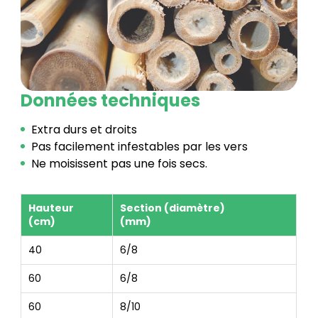
Données techniques
Extra durs et droits
Pas facilement infestables par les vers
Ne moisissent pas une fois secs.
Hauteur
Section (diamètre)
(cm)
(mm)
40
6/8
60
6/8
60
8/10