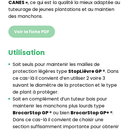
CANES »
, ce qui est la qualité la mieux adaptée au
tuteurage de jeunes plantations et au maintien
des manchons.
Voir la fiche PDF
Utilisation
Soit seuls pour maintenir les mailles de
protection légères type
StopLièvre GP ®
. Dans
ce cas-là il convient d’en utiliser 2 voire 3
suivant le diamètre de la protection et le type
de plant à protéger.
Soit en complément d’un tuteur bois pour
maintenir les manchons plus lourds type
BrocarStop GP ®
ou bien
BrocarStop GP+ ®
.
Dans ce cas-là il convient de choisir une
section suffisamment importante pour obtenir