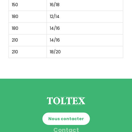
150
16/18
180
12/14
180
14/16
210
14/16
210
18/20
Nous contacter
Contact