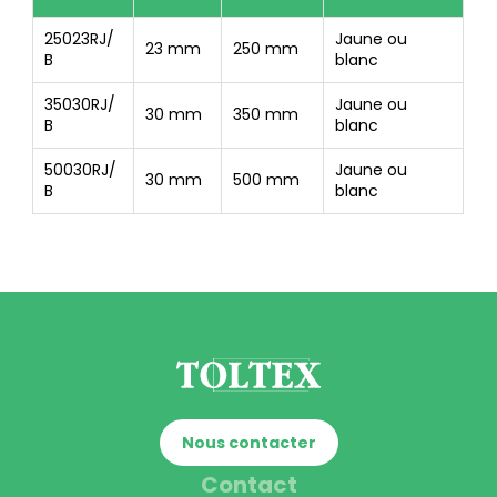
25023RJ/
Jaune ou
23 mm
250 mm
B
blanc
35030RJ/
Jaune ou
30 mm
350 mm
B
blanc
50030RJ/
Jaune ou
30 mm
500 mm
B
blanc
Nous contacter
Contact