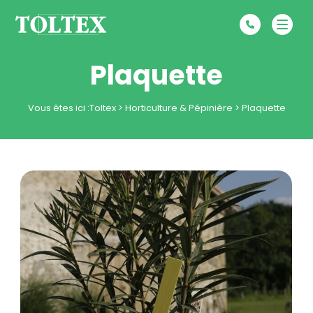
Plaquette
Vous êtes ici :
Toltex
>
Horticulture & Pépinière
>
Plaquette