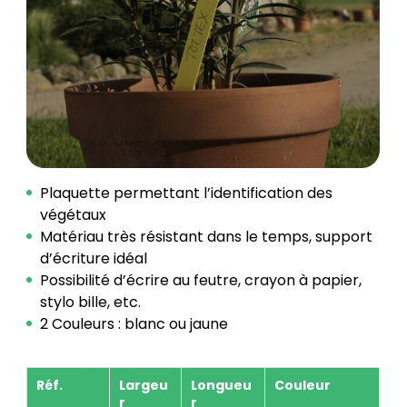
Plaquette permettant l’identification des
végétaux
Matériau très résistant dans le temps, support
d’écriture idéal
Possibilité d’écrire au feutre, crayon à papier,
stylo bille, etc.
2 Couleurs : blanc ou jaune
Réf.
Largeu
Longueu
Couleur
r
r