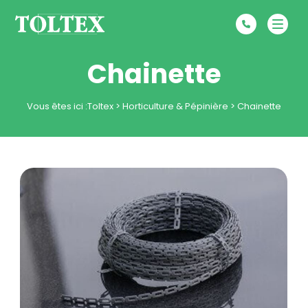
Chainette
Vous êtes ici :
Toltex
>
Horticulture & Pépinière
>
Chainette