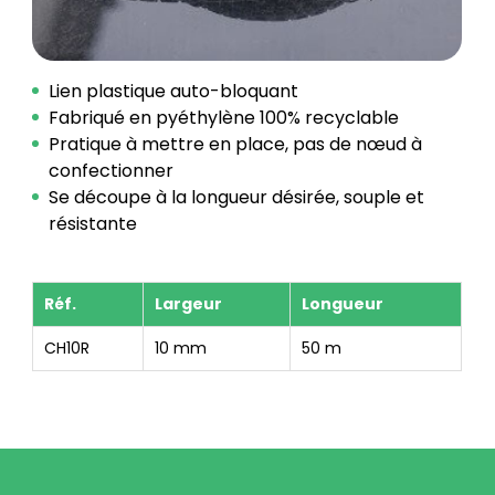
Lien plastique auto-bloquant
Fabriqué en pyéthylène 100% recyclable
Pratique à mettre en place, pas de nœud à
confectionner
Se découpe à la longueur désirée, souple et
résistante
Réf.
Largeur
Longueur
CH10R
10 mm
50 m