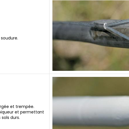
 soudure.
orgée et trempée.
piqueur et permettant
sols durs.