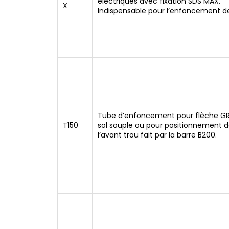
électriques avec fixation SDS MAX.
X
Indispensable pour l’enfoncement de
Tube d’enfoncement pour flèche GR
T150
sol souple ou pour positionnement d
l’avant trou fait par la barre B200.