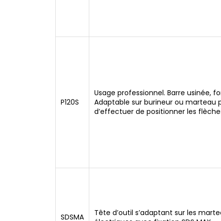
Usage professionnel. Barre usinée, f
P120S
Adaptable sur burineur ou marteau 
d’effectuer de positionner les flèch
Tête d’outil s’adaptant sur les mart
SDSMA