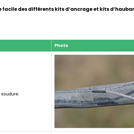
 facile des différents kits d’ancrage et kits d’haub
Photo
 soudure.