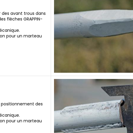
r des avant trous dans
 des flèches GRAPPIN-
écanique.
ion pour un marteau
t positionnement des
écanique.
ion pour un marteau