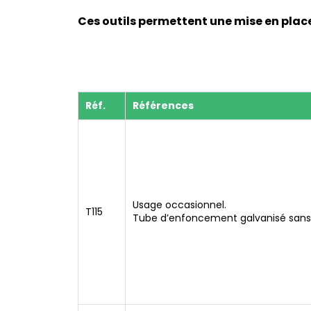
Ces outils permettent une mise en place
Réf.
Références
Usage occasionnel.
T115
Tube d’enfoncement galvanisé sans