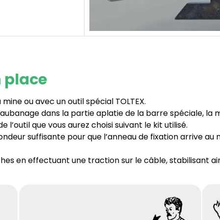
n place
 mine ou avec un outil spécial TOLTEX.
haubanage dans la partie aplatie de la barre spéciale, la m
e l’outil que vous aurez choisi suivant le kit utilisé.
ndeur suffisante pour que l’anneau de fixation arrive au n
s en effectuant une traction sur le câble, stabilisant ain