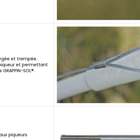
orgée et trempée.
piqueur et permettant
es GRAPPIN-SOL®.
eaux piqueurs