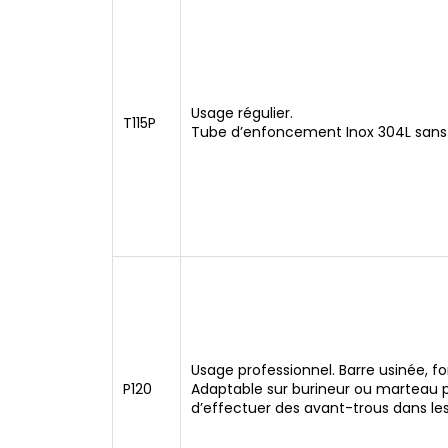
Usage régulier.
T115P
Tube d’enfoncement Inox 304L sans
Usage professionnel. Barre usinée, f
P120
Adaptable sur burineur ou marteau 
d’effectuer des avant-trous dans les 