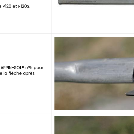
 P120 et P120S.
APPIN-SOL® n°5 pour
e la flèche après