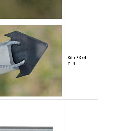
Kit n°3 et
n°4