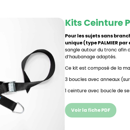
Kits Ceinture
Pour les sujets sans branc
unique (type PALMIER par
sangle autour du tronc afin d
d’haubanage adaptés.
Ce kit est composé de la man
3 boucles avec anneaux (sur
1 ceinture avec boucle de s
Voir la fiche PDF