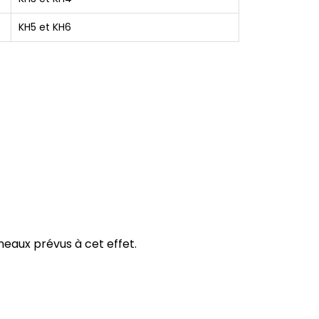
KH5 et KH6
neaux prévus à cet effet.