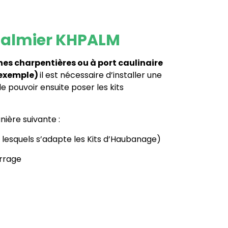
 Palmier KHPALM
hes charpentières ou à port caulinaire
 exemple)
il est nécessaire d’installer une
e pouvoir ensuite poser les kits
ière suivante :
 lesquels s’adapte les Kits d’Haubanage)
errage