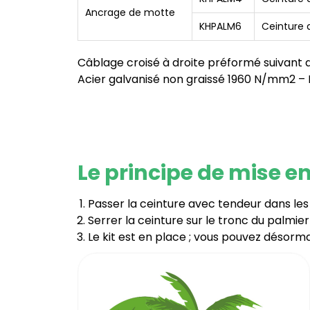
Ancrage de motte
KHPALM6
Ceinture
Câblage croisé à droite préformé suivant
Acier galvanisé non graissé 1960 N/mm2 
Le principe de mise e
Passer la ceinture avec tendeur dans le
Serrer la ceinture sur le tronc du palmier
Le kit est en place ; vous pouvez désorm