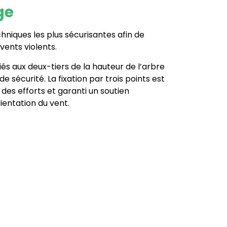
ge
niques les plus sécurisantes afin de
vents violents.
iés aux deux-tiers de la hauteur de l’arbre
sécurité. La fixation par trois points est
 des efforts et garanti un soutien
ientation du vent.