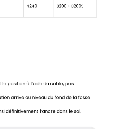
4240
B200 + B200S
e position à l’aide du câble, puis
ion arrive au niveau du fond de la fosse
si définitivement l’ancre dans le sol.