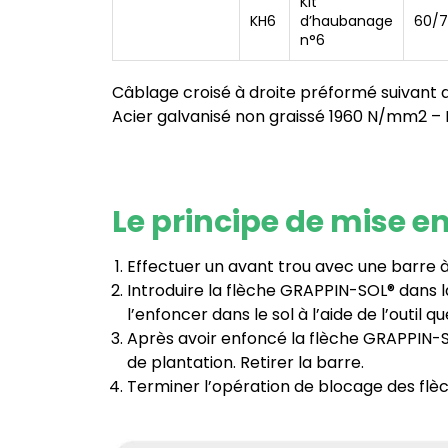
Kit
KH6
d’haubanage
60/7
n°6
Câblage croisé à droite préformé suivant
Acier galvanisé non graissé 1960 N/mm2 
Le principe de mise e
Effectuer un avant trou avec une barre à
Introduire la flèche GRAPPIN-SOL® dans la 
l’enfoncer dans le sol à l’aide de l’outil qu
Après avoir enfoncé la flèche GRAPPIN-SO
de plantation. Retirer la barre.
Terminer l’opération de blocage des flèche