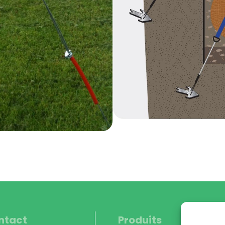
ntact
Produits