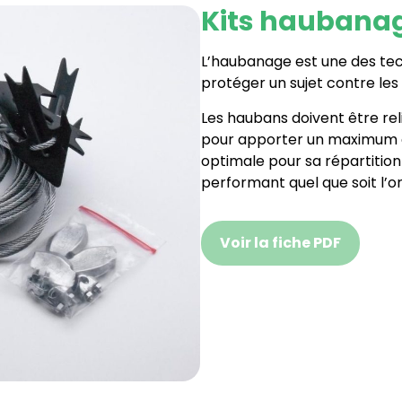
Kits haubana
L’haubanage est une des tech
protéger un sujet contre les 
Les haubans doivent être rel
pour apporter un maximum de 
optimale pour sa répartition
performant quel que soit l’or
Voir la fiche PDF