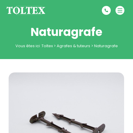
Naturagrafe
Vous êtes ici :
Toltex
>
Agrafes & tuteurs
>
Naturagrafe