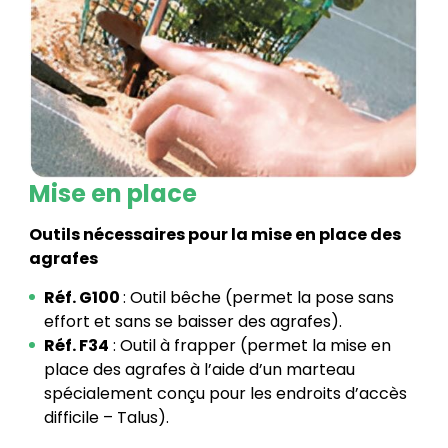
Mise en place
Outils nécessaires pour la mise en place des
agrafes
Réf. G100
: Outil bêche (permet la pose sans
effort et sans se baisser des agrafes).
Réf. F34
: Outil à frapper (permet la mise en
place des agrafes à l’aide d’un marteau
spécialement conçu pour les endroits d’accès
difficile – Talus).